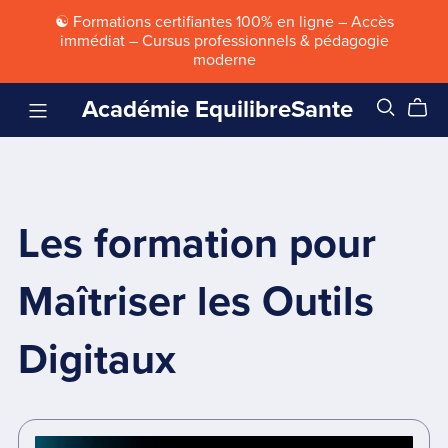
☯ Formations certifiantes 100% en ligne – Accès
immédiat – Cursus professionnels & pédagogie
moderne
Académie EquilibreSante
Les formation pour
Maîtriser les Outils
Digitaux