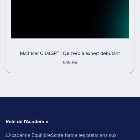
Maîtriser ChatGPT : De zero à expert debutant
€19.99
Rôle de l'Académie
L’Académie EquilibreSante forme les praticiens aux