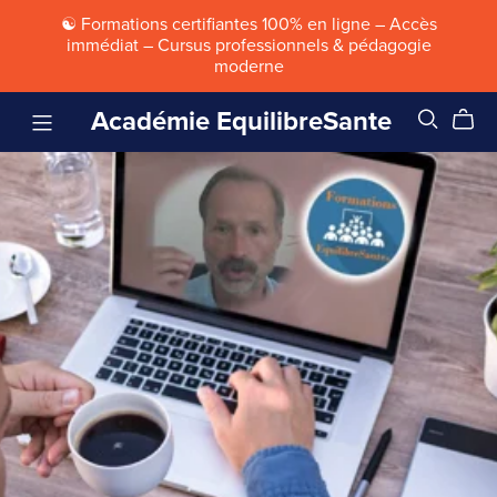
☯ Formations certifiantes 100% en ligne – Accès
immédiat – Cursus professionnels & pédagogie
moderne
Académie EquilibreSante