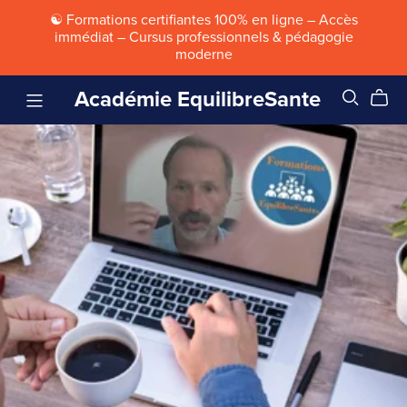
☯ Formations certifiantes 100% en ligne – Accès
immédiat – Cursus professionnels & pédagogie
moderne
Académie EquilibreSante