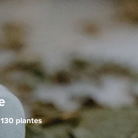
e
 130 plantes