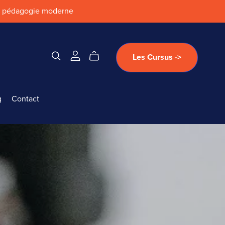
 & pédagogie moderne
Les Cursus ->
g
Contact