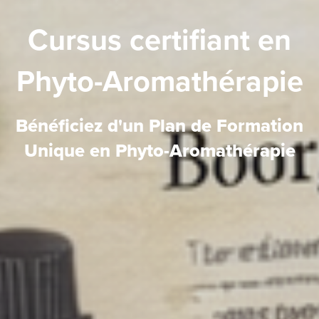
Cursus certifiant en
Phyto-Aromathérapie
Bénéficiez d'un Plan de Formation
Unique en Phyto-Aromathérapie