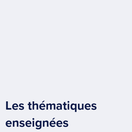
Les thématiques
enseignées