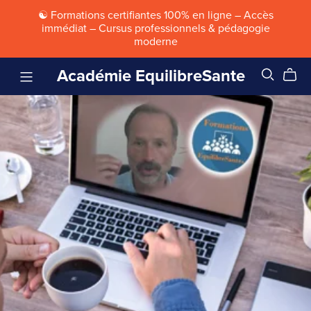
☯ Formations certifiantes 100% en ligne – Accès
immédiat – Cursus professionnels & pédagogie
moderne
Académie EquilibreSante